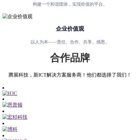
构建一个和谐团体，实现价值的平台。
企业价值观
以人为本——责任、合作、共享、感恩。
合作品牌
腾展科技，新ICT解决方案服务商！他们都选择了我们！