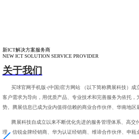
新ICT解决方案服务商
NEW ICT SOLUTION SERVICE PROVIDER
关于我们
买球官网手机版·(中国)官方网站 （以下简称腾展科技）成
客户需求为导向，用优质产品、专业技术和完善服务为依托，
势。腾展信息已成为业内值得信赖的商业合作伙伴、华南地区
腾展科技自成立以来不断优化先进的服务管理体系、高交付能
理、信锐金牌经销商、华为认证经销商、维谛合作伙伴、申瓯