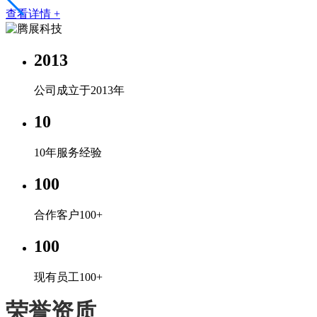
查看详情 +
2013
公司成立于2013年
10
10年服务经验
100
合作客户100+
100
现有员工100+
荣誉资质