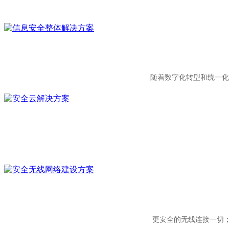
随着数字化转型和统一化
更安全的无线连接一切；