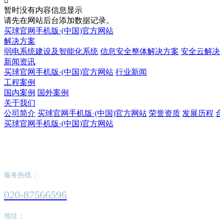

暂时没有内容信息显示
请先在网站后台添加数据记录。
买球官网手机版·(中国)官方网站
解决方案
弱电系统建设及智能化系统
信息安全整体解决方案
安全云解决
新闻资讯
买球官网手机版·(中国)官方网站
行业新闻
工程案例
国内案例
国外案例
关于我们
公司简介
买球官网手机版·(中国)官方网站
荣誉资质
发展历程
买球官网手机版·(中国)官方网站
买球官网手机版·(中国)官方网站
服务热线：
020-87566596
地址：