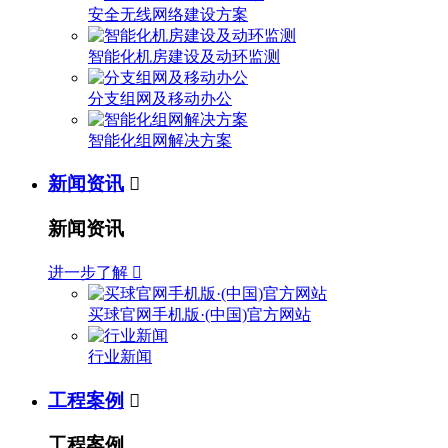
安全无线网络建设方案
智能化机房建设及动环监测
分支组网及移动办公
智能化组网解决方案
新闻资讯

新闻资讯
进一步了解

买球官网手机版·(中国)官方网站
行业新闻
工程案例

工程案例