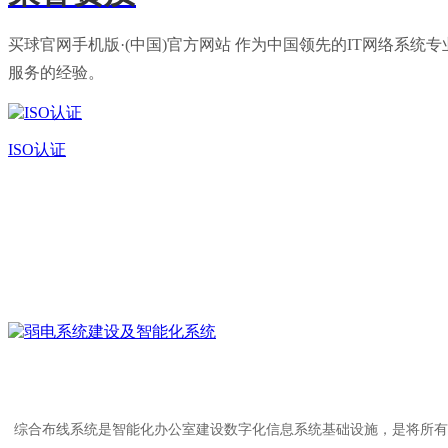
买球官网手机版·(中国)官方网站 作为中国领先的IT网络
服务的经验。
ISO认证
综合布线系统是智能化办公室建设数字化信息系统基础设施，是将所