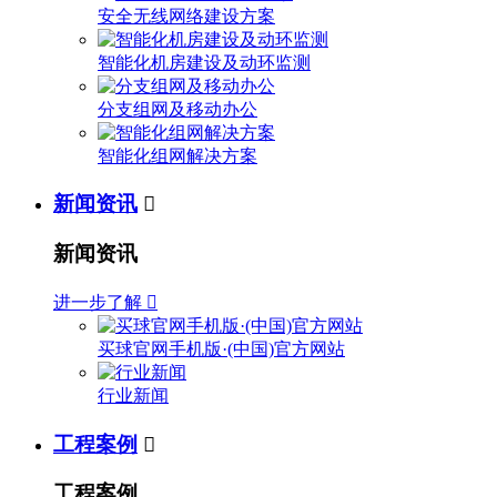
安全无线网络建设方案
智能化机房建设及动环监测
分支组网及移动办公
智能化组网解决方案
新闻资讯

新闻资讯
进一步了解

买球官网手机版·(中国)官方网站
行业新闻
工程案例

工程案例