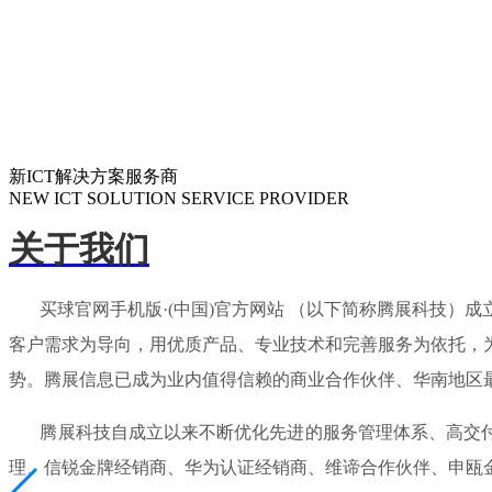
新ICT解决方案服务商
NEW ICT SOLUTION SERVICE PROVIDER
关于我们
买球官网手机版·(中国)官方网站 （以下简称腾展科技）成
客户需求为导向，用优质产品、专业技术和完善服务为依托，
势。腾展信息已成为业内值得信赖的商业合作伙伴、华南地区
腾展科技自成立以来不断优化先进的服务管理体系、高交付能
理、信锐金牌经销商、华为认证经销商、维谛合作伙伴、申瓯